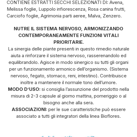
CONTIENE ESTRATTI SECCHI SELEZIONATI DI: Avena,
Melissa foglie, Luppolo infiorescenza, Rosa canina frutti,
Carciofo foglie, Agrimonia parti aeree, Malva, Zenzero.
NUTRE IL SISTEMA NERVOSO, ARMONIZZANDO
CONTEMPORANEAMENTE FUNZIONI VITALI
PRIORITARIE.
La sinergia delle piante presenti in questo rimedio naturale
aiuta a rinforzare il sistema nervoso, rasserenandolo ed
equilibrandolo. Agisce in modo sinergico su tutti gli organi
per un funzionamento armonico dell’organismo. (Sistema
nervoso, fegato, stomaco, reni, intestino). Contribuisce
inoltre a mantenere il normale tono dell’umore.
MODO D’USO:
si consiglia l’assunzione del prodotto nella
misura di 2-3 capsule al giorno mattina, pomeriggio o al
bisogno anche alla sera.
ASSOCIAZIONI:
per le sue caratteristiche può essere
associato a tutti gli integratori della linea Bioflores.