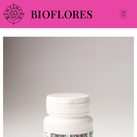
BIOFLORES