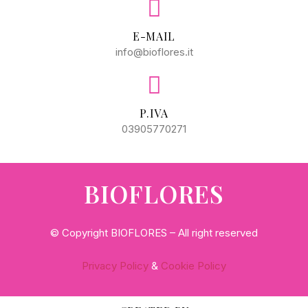
E-MAIL
info@bioflores.it
P.IVA
03905770271
BIOFLORES
© Copyright BIOFLORES – All right reserved
Privacy Policy
&
Cookie Policy