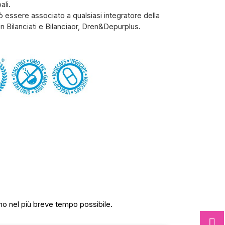
ali.
ò essere associato a qualsiasi integratore della
con Bilanciati e Bilanciaor, Dren&Depurplus.
mo nel più breve tempo possibile.