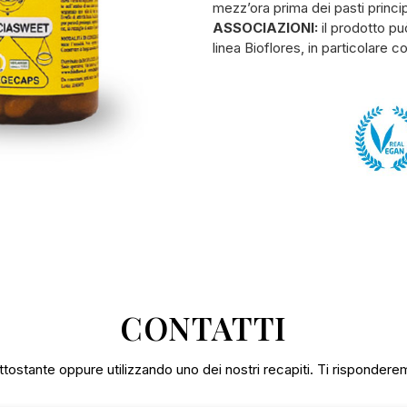
mezz’ora prima dei pasti princip
ASSOCIAZIONI:
il prodotto pu
linea Bioflores, in particolare 
CONTATTI
tostante oppure utilizzando uno dei nostri recapiti. Ti rispondere