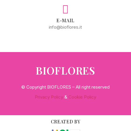
E-MAIL
info@bioflores.it
BIOFLORES
© Copyright BIOFLORES – All right reserved
Privacy Policy
&
Cookie Policy
CREATED BY