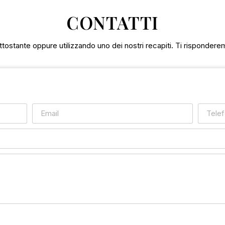
CONTATTI
tostante oppure utilizzando uno dei nostri recapiti. Ti rispondere