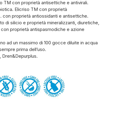
o TM con proprietà antisettiche e antivirali.
biotica. Elicriso TM con proprietà
 con proprietà antiossidanti e antisettiche.
 di silicio e proprietà mineralizzanti, diuretiche,
e. con proprietà antispasmodiche e azione
fino ad un massimo di 100 gocce diluite in acqua
e sempre prima dell’uso.
, Dren&Depurplus.