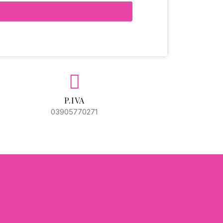
P.IVA
03905770271