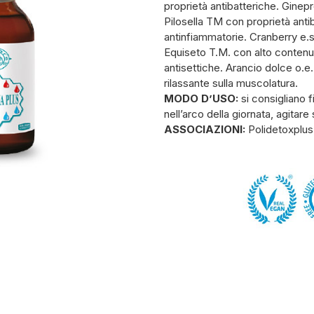
proprietà antibatteriche. Ginepr
Pilosella TM con proprietà anti
antinfiammatorie. Cranberry e.s.
Equiseto T.M. con alto contenuto
antisettiche. Arancio dolce o.
rilassante sulla muscolatura.
MODO D’USO:
si consigliano 
nell’arco della giornata, agitar
ASSOCIAZIONI:
Polidetoxplus