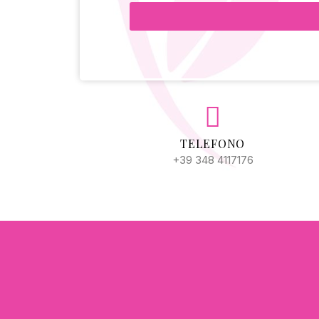
Alternative:
TELEFONO
+39 348 4117176