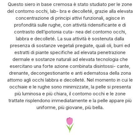
Questo siero in base cremosa è stato studiato per le zone
del contorno occhi, lab- bra e decolleté, grazie alla elevata
concentrazione di principi attivi funzionali, agisce in
profondità sulle rughe, con attività ridensificante e di
contrasto dell’ipotonia cuta- nea del contorno occhi,
labbra e decolleté. La sua attività è sostenuta dalla
presenza di sostanze vegetali pregiate, quali oli, burri ed
estratti di piante specifiche ad elevata penetrazione
dermale e sostanze naturali ad elevata tecnologia che
esercitano una forte azione combinata disintossi- cante,
drenante, decongestionante e anti edematosa della zona
attorno agli occhi labbra e decolleté. Nel momento in cui le
occhiaie e le rughe sono minimizzate, la pelle si presenta
più luminosa e più chiara, il contorno occhi e le zone
trattate risplendono immediatamente e la pelle appare più
uniforme, più giovane, più bella.