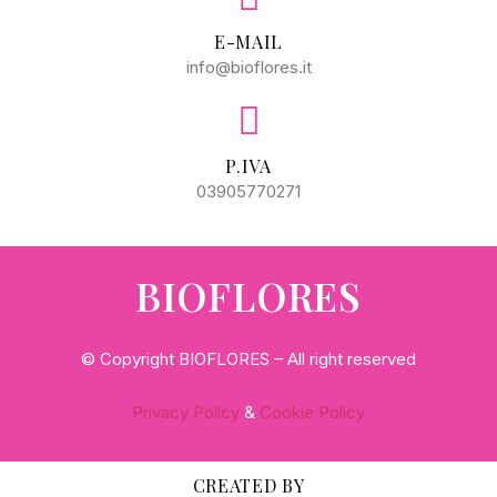
E-MAIL
info@bioflores.it
P.IVA
03905770271
BIOFLORES
© Copyright BIOFLORES – All right reserved
Privacy Policy
&
Cookie Policy
CREATED BY