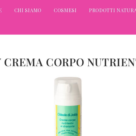
E
CHI SIAMO
COSMESI
PRODOTTI NATURA
DY CREMA CORPO NUTRIE