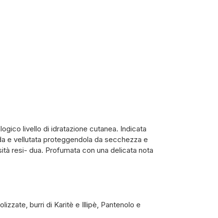
logico livello di idratazione cutanea. Indicata
rbida e vellutata proteggendola da secchezza e
sità resi- dua. Profumata con una delicata nota
izzate, burri di Karitè e Illipè, Pantenolo e