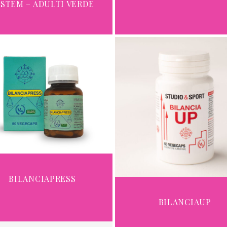
YSTEM – ADULTI VERDE
BILANCIAPRESS
BILANCIAUP