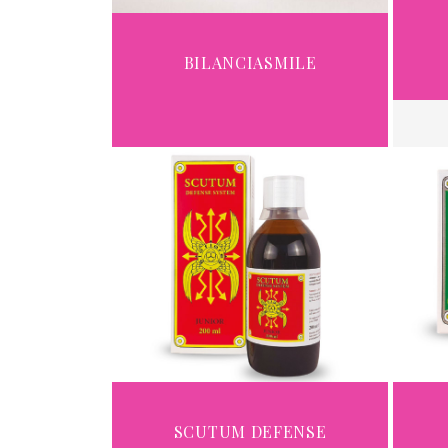
BILANCIASMILE
SCUTUM DEFENSE