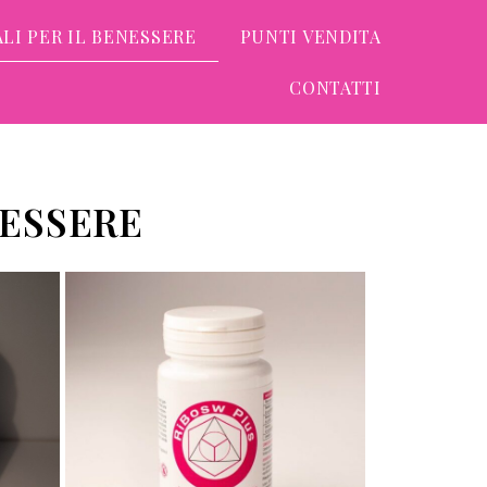
LI PER IL BENESSERE
PUNTI VENDITA
CONTATTI
NESSERE