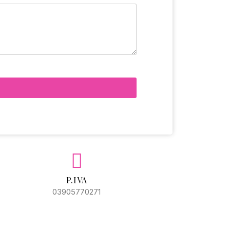
P.IVA
03905770271