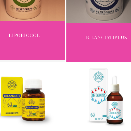
LIPOBIOCOL
BILANCIATIPLUS