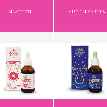
BILANCIATI
CIST CALMA PLUS