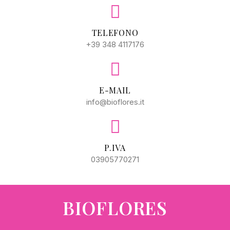
TELEFONO
+39 348 4117176
E-MAIL
info@bioflores.it
P.IVA
03905770271
BIOFLORES