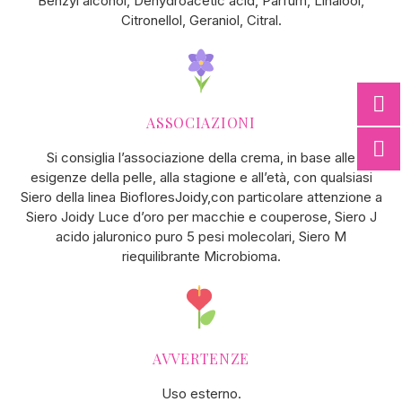
Benzyl alcohol, Dehydroacetic acid, Parfum, Linalool,
Citronellol, Geraniol, Citral.
ASSOCIAZIONI
Si consiglia l’associazione della crema, in base alle
esigenze della pelle, alla stagione e all’età, con qualsiasi
Siero della linea BiofloresJoidy,con particolare attenzione a
Siero Joidy Luce d’oro per macchie e couperose, Siero J
acido jaluronico puro 5 pesi molecolari, Siero M
riequilibrante Microbioma.
AVVERTENZE
Uso esterno.