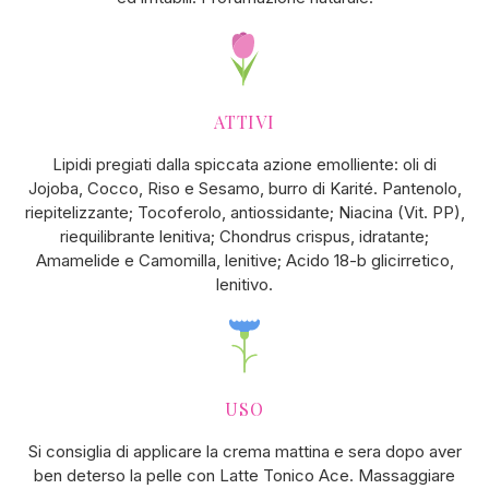
ATTIVI
Lipidi pregiati dalla spiccata azione emolliente: oli di
Jojoba, Cocco, Riso e Sesamo, burro di Karité. Pantenolo,
riepitelizzante; Tocoferolo, antiossidante; Niacina (Vit. PP),
riequilibrante lenitiva; Chondrus crispus, idratante;
Amamelide e Camomilla, lenitive; Acido 18-b glicirretico,
lenitivo.
USO
Si consiglia di applicare la crema mattina e sera dopo aver
ben deterso la pelle con Latte Tonico Ace. Massaggiare