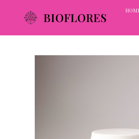
HOM
BIOFLORES