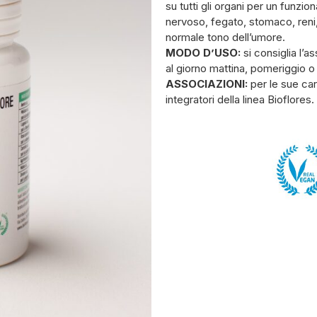
su tutti gli organi per un funz
nervoso, fegato, stomaco, reni, 
normale tono dell’umore.
MODO D’USO:
si consiglia l’a
al giorno mattina, pomeriggio o
ASSOCIAZIONI:
per le sue car
integratori della linea Bioflores.