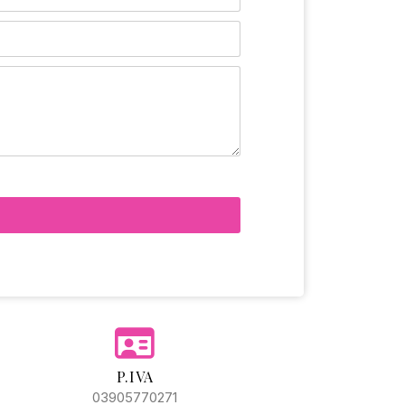
P.IVA
03905770271