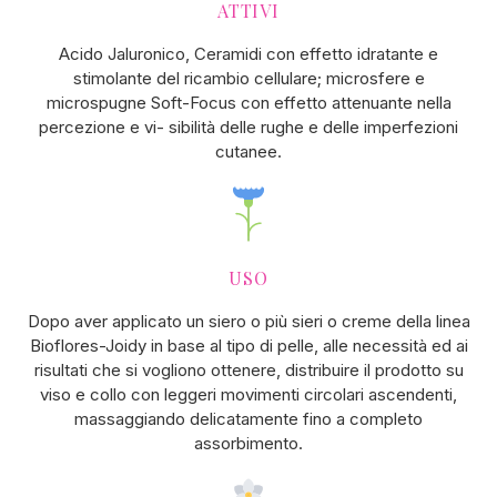
ATTIVI
Acido Jaluronico, Ceramidi con effetto idratante e
stimolante del ricambio cellulare; microsfere e
microspugne Soft-Focus con effetto attenuante nella
percezione e vi- sibilità delle rughe e delle imperfezioni
cutanee.
USO
Dopo aver applicato un siero o più sieri o creme della linea
Bioflores-Joidy in base al tipo di pelle, alle necessità ed ai
risultati che si vogliono ottenere, distribuire il prodotto su
viso e collo con leggeri movimenti circolari ascendenti,
massaggiando delicatamente fino a completo
assorbimento.