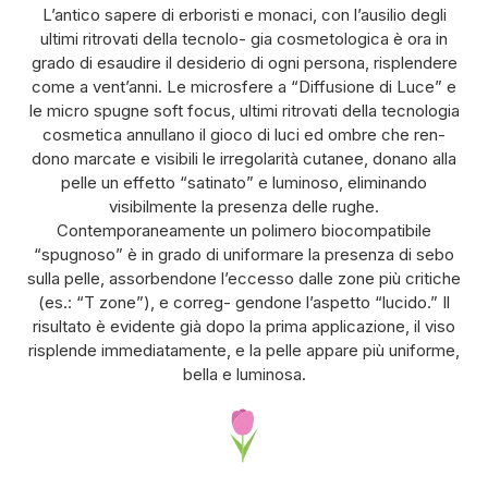
L’antico sapere di erboristi e monaci, con l’ausilio degli
ultimi ritrovati della tecnolo- gia cosmetologica è ora in
grado di esaudire il desiderio di ogni persona, risplendere
come a vent’anni. Le microsfere a “Diffusione di Luce” e
le micro spugne soft focus, ultimi ritrovati della tecnologia
cosmetica annullano il gioco di luci ed ombre che ren-
dono marcate e visibili le irregolarità cutanee, donano alla
pelle un effetto “satinato” e luminoso, eliminando
visibilmente la presenza delle rughe.
Contemporaneamente un polimero biocompatibile
“spugnoso” è in grado di uniformare la presenza di sebo
sulla pelle, assorbendone l’eccesso dalle zone più critiche
(es.: “T zone”), e correg- gendone l’aspetto “lucido.” Il
risultato è evidente già dopo la prima applicazione, il viso
risplende immediatamente, e la pelle appare più uniforme,
bella e luminosa.