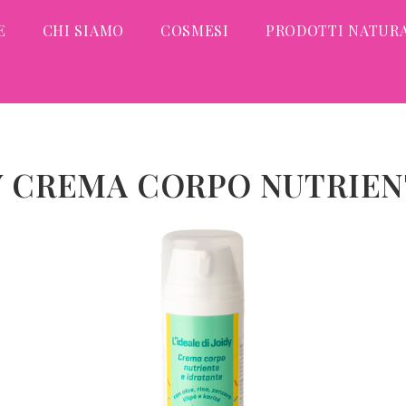
E
CHI SIAMO
COSMESI
PRODOTTI NATURA
DY CREMA CORPO NUTRIE