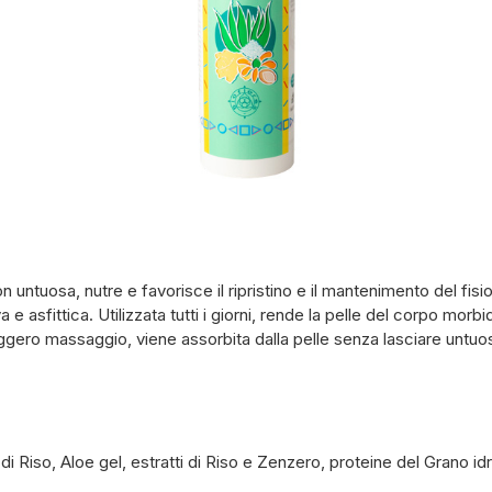
untuosa, nutre e favorisce il ripristino e il mantenimento del fisio
 e asfittica. Utilizzata tutti i giorni, rende la pelle del corpo mo
leggero massaggio, viene assorbita dalla pelle senza lasciare untuo
Riso, Aloe gel, estratti di Riso e Zenzero, proteine del Grano idrol