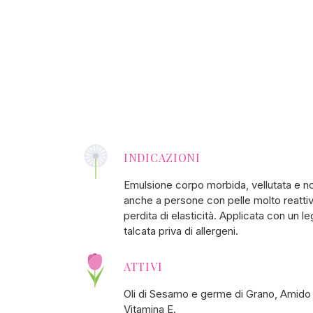
INDICAZIONI
Emulsione corpo morbida, vellutata e non 
anche a persone con pelle molto reattiva
perdita di elasticità. Applicata con un 
talcata priva di allergeni.
ATTIVI
Oli di Sesamo e germe di Grano, Amido di 
Vitamina E.