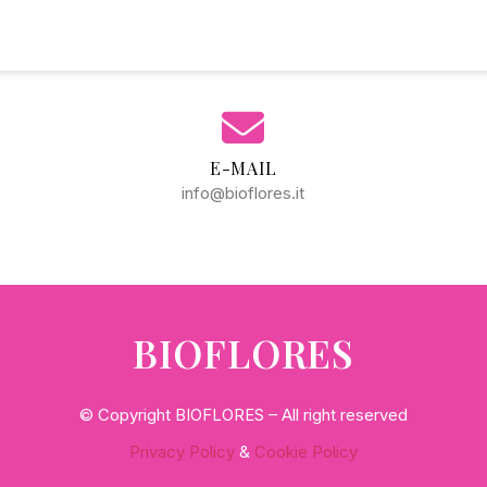
E-MAIL
info@bioflores.it
BIOFLORES
© Copyright BIOFLORES – All right reserved
Privacy Policy
&
Cookie Policy