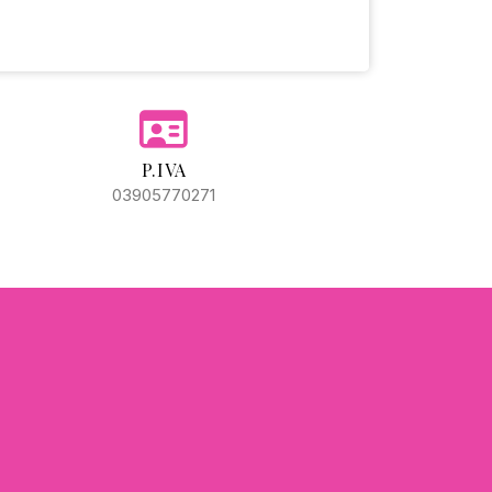
P.IVA
03905770271