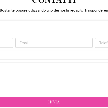
tostante oppure utilizzando uno dei nostri recapiti. Ti rispondere
INVIA