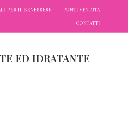
LI PER IL BENESSERE
PUNTI VENDITA
CONTATTI
NTE ED IDRATANTE