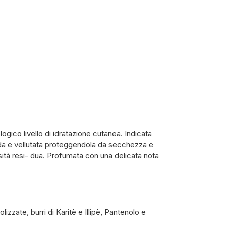
logico livello di idratazione cutanea. Indicata
rbida e vellutata proteggendola da secchezza e
sità resi- dua. Profumata con una delicata nota
izzate, burri di Karitè e Illipè, Pantenolo e