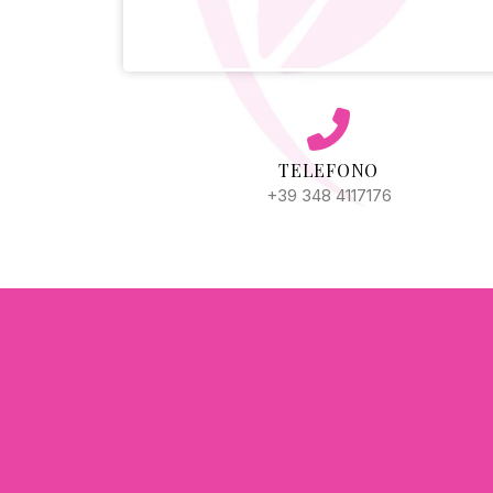
Alternative:
TELEFONO
+39 348 4117176