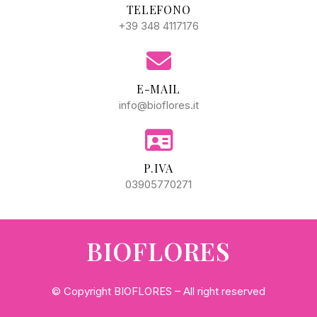
TELEFONO
+39 348 4117176
E-MAIL
info@bioflores.it
P.IVA
03905770271
BIOFLORES
© Copyright BIOFLORES – All right reserved