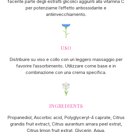
facente parte degli estratti glicolici aggiunti alla vitamina C
per potenziarne l’effetto antiossidante e
antiinvecchiamento.
USO
Distribuire su viso e collo con un leggero massaggio per
favorire l’assorbimento. Utilizzare come base e in
combinazione con una crema specifica.
INGREDIENTS
Propanediol, Ascorbic acid, Polyglyceryl-4 caprate, Citrus
grandis fruit extract, Citrus aurantium amara peel extrat,
Citrus limon fruit extrat, Glycerin, Aqua.