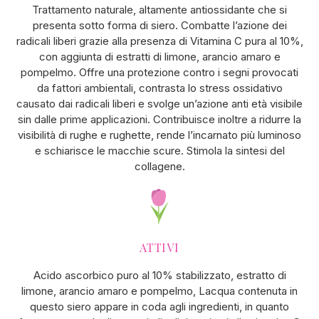
Trattamento naturale, altamente antiossidante che si
presenta sotto forma di siero. Combatte l’azione dei
radicali liberi grazie alla presenza di Vitamina C pura al 10%,
con aggiunta di estratti di limone, arancio amaro e
pompelmo. Offre una protezione contro i segni provocati
da fattori ambientali, contrasta lo stress ossidativo
causato dai radicali liberi e svolge un’azione anti età visibile
sin dalle prime applicazioni. Contribuisce inoltre a ridurre la
visibilità di rughe e rughette, rende l’incarnato più luminoso
e schiarisce le macchie scure. Stimola la sintesi del
collagene.
ATTIVI
Acido ascorbico puro al 10% stabilizzato, estratto di
limone, arancio amaro e pompelmo, Lacqua contenuta in
questo siero appare in coda agli ingredienti, in quanto