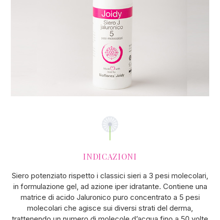
INDICAZIONI
Siero potenziato rispetto i classici sieri a 3 pesi molecolari,
in formulazione gel, ad azione iper idratante. Contiene una
matrice di acido Jaluronico puro concentrato a 5 pesi
molecolari che agisce sui diversi strati del derma,
trattenendo un numero di molecole d’acqua fino a 50 volte