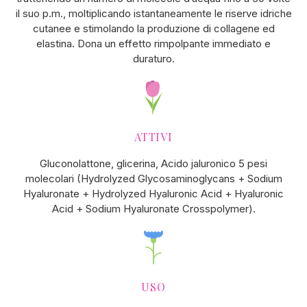
il suo p.m., moltiplicando istantaneamente le riserve idriche
cutanee e stimolando la produzione di collagene ed
elastina. Dona un effetto rimpolpante immediato e
duraturo.
ATTIVI
Gluconolattone, glicerina, Acido jaluronico 5 pesi
molecolari (Hydrolyzed Glycosaminoglycans + Sodium
Hyaluronate + Hydrolyzed Hyaluronic Acid + Hyaluronic
Acid + Sodium Hyaluronate Crosspolymer).
USO