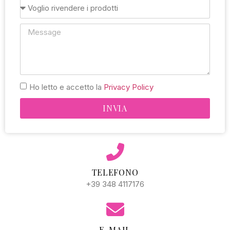
Ho letto e accetto la
Privacy Policy
INVIA
Alternative:
TELEFONO
+39 348 4117176
E-MAIL