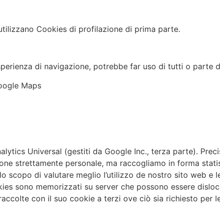
 utilizzano Cookies di profilazione di prima parte.
 esperienza di navigazione, potrebbe far uso di tutti o parte 
Google Maps
nalytics Universal (gestiti da Google Inc., terza parte). Pre
ne strettamente personale, ma raccogliamo in forma statisti
llo scopo di valutare meglio l’utilizzo de nostro sito web e l
cookies sono memorizzati su server che possono essere dislocat
 raccolte con il suo cookie a terzi ove ciò sia richiesto per