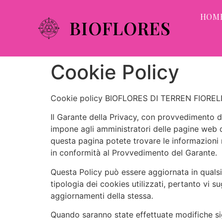
HOM
BIOFLORES
Cookie Policy
Cookie policy BIOFLORES DI TERREN FIORE
Il Garante della Privacy, con provvedimento d
impone agli amministratori delle pagine web di 
questa pagina potete trovare le informazioni n
in conformità al Provvedimento del Garante.
Questa Policy può essere aggiornata in quals
tipologia dei cookies utilizzati, pertanto vi 
aggiornamenti della stessa.
Quando saranno state effettuate modifiche sign