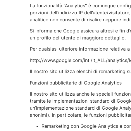
La funzionalità “Analytics” è comunque config
porzioni dell’indirizzo IP dell’utente/visitatore
analitico non consente di risalire neppure indir
Si informa che Google assicura altresì e fin d’
un profilo dell’utente di maggiore dettaglio.
Per qualsiasi ulteriore informazione relativa a
http://www.google.com/intl/it_ALL/analytics/l
Il nostro sito utilizza elenchi di remarketing
Funzioni pubblicitarie di Google Analytics
Il nostro sito utilizza anche le speciali funzi
tramite le implementazioni standard di Google 
un’implementazione standard di Google Analytics
anonimi). In particolare, le funzioni pubblici
Remarketing con Google Analytics e con 