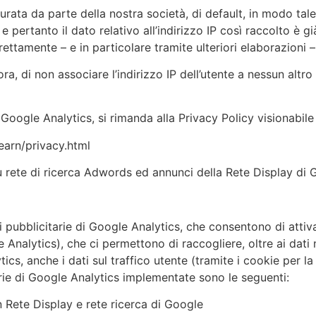
urata da parte della nostra società, di default, in modo ta
, e pertanto il dato relativo all’indirizzo IP così raccolto è g
ettamente – e in particolare tramite ulteriori elaborazioni – a
ora, di non associare l’indirizzo IP dell’utente a nessun alt
 Google Analytics, si rimanda alla Privacy Policy visionabile
earn/privacy.html
 su rete di ricerca Adwords ed annunci della Rete Display di 
oni pubblicitarie di Google Analytics, che consentono di atti
Analytics), che ci permettono di raccogliere, oltre ai dati
, anche i dati sul traffico utente (tramite i cookie per la p
tarie di Google Analytics implementate sono le seguenti:
Rete Display e rete ricerca di Google