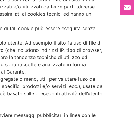
izzati e/o utilizzati da terze parti (diverse
 assimilati ai cookies tecnici ed hanno un
one di tali cookie può essere eseguita senza
olo utente. Ad esempio il sito fa uso di file di
 (che includono indirizzi IP, tipo di browser,
zare le tendenze tecniche di utilizzo ed
to sono raccolte e analizzate in forma
 al Garante.
regate o meno, utili per valutare l’uso del
 specifici prodotti e/o servizi, ecc.), usate dal
ioè basate sulle precedenti attività dell’utente
inviare messaggi pubblicitari in linea con le