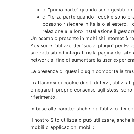
di “prima parte” quando sono gestiti dire
di “terza parte”quando i cookie sono pred
possono risiedere in Italia o all’estero. 
relazione alla loro installazione il gest
Un esempio presente in molti siti internet è r
Advisor e l’utilizzo dei “social plugin” per Fa
suddetti siti ed integrati nella pagina del sito
network al fine di aumentare la user experienc
La presenza di questi plugin comporta la trasmi
Trattandosi di cookie di siti di terzi, utilizzat
o negare il proprio consenso agli stessi sono di
riferimento.
In base alle caratteristiche e all’utilizzo dei 
Il nostro Sito utilizza o può utilizzare, anche 
mobili o applicazioni mobili: