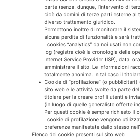
parte (senza, dunque, l’intervento di terz
cioè da domini di terze parti esterne al 
diverso trattamento giuridico.
Permettono inoltre di monitorare il siste
alcuna perdita di funzionalità e sarà tra
I cookies “analytics” da noi usati non com
log (registra cioè la cronologia delle op
Internet Service Provider (ISP), data, ora
amministrare il sito. Le informazioni ra
totalmente anonima. In tal caso il titola
Cookie di “profilazione” (o pubblicitari)
sito web e le attività svolte da parte del
titolare per la creare profili utenti e in
(in luogo di quelle generaliste offerte in
Per questi cookie è sempre richiesto il c
I cookie di profilazione vengono utilizzat
preferenze manifestate dallo stesso nell’
Elenco dei cookie presenti sul sito web