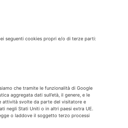
dei seguenti cookies propri e/o di terze parti:
cisiamo che tramite le funzionalità di Google
ca aggregata dati sull’età, il genere, e le
e attività svolte da parte del visitatore e
i negli Stati Uniti o in altri paesi extra UE.
 legge o laddove il soggetto terzo processi