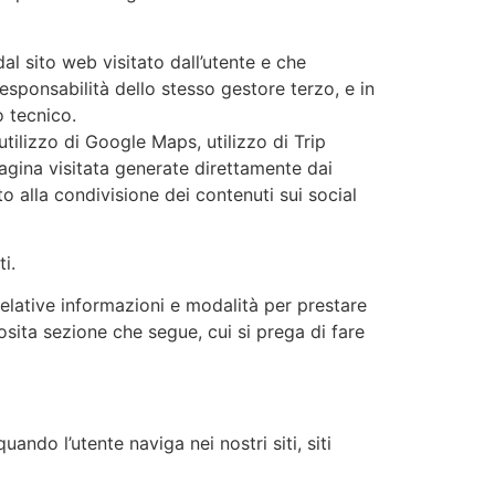
al sito web visitato dall’utente e che
 responsabilità dello stesso gestore terzo, e in
o tecnico.
tilizzo di Google Maps, utilizzo di Trip
 pagina visitata generate direttamente dai
ato alla condivisione dei contenuti sui social
i.
le relative informazioni e modalità per prestare
posita sezione che segue, cui si prega di fare
ando l’utente naviga nei nostri siti, siti