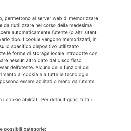
Web, permettono al server web di memorizzare
te da riutilizzare nel corso della medesima
scere automaticamente l’utente (o altri utenti
rio tipo. I cookie vengono memorizzati, in
ullo specifico dispositivo utilizzato
te le forme di storage locale introdotte con
mare nessun altro dato dal disco fisso
wser dell’utente. Alcune delle funzioni dei
rimento ai cookie e a tutte le tecnologie
 possono essere abilitati o meno dall’utente
i cookie abilitati. Per default quasi tutti i
e possibili categorie: