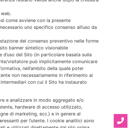
o web.
, così come avviene con la presente
 necessario uno specifico consenso all’uso da
ifestazione del consenso preventivo nelle forme
to banner sintetico visionabile
e d’uso del Sito (in particolare basata sulla
tente/visitatore può implicitamente comunicare
formativa, nell’ambito della quale poter
tente non necessariamente in riferimento ai
 intermediari con cui il Sito ha instaurato
iere e analizzare in modo aggregato e/o
utente, hardware di accesso utilizzato,
gne di marketing, ecc.) e in genere al
ressanti per l’utente. I cookie analitici sono
zati e utilizzati direttamente dal sito prima