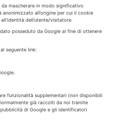
le da mascherare in modo significativo
ià anonimizzato all’origine per cui il cookie
ll’identità dell’utente/visitatore.
ro dato posseduto da Google al fine di ottenere
 al seguente link:
Google.
vare funzionalità supplementari (non disponibili
 normalmente già raccolti da noi tramite
ubblicità di Google e gli identificatori