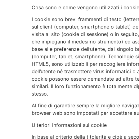
Cosa sono e come vengono utilizzati i cooki
I cookie sono brevi frammenti di testo (lette
sul client (computer, smartphone o tablet) dell
visita al sito (cookie di sessione) o in segui
che impiegano il medesimo strumento) ed asso
base alle preferenze dell’utente, dal singolo 
(computer, tablet, smartphone). Tecnologie si
HTML5, sono utilizzabili per raccogliere infor
dell’utente né trasmettere virus informatici o 
cookie possono essere demandate ad altre tecno
similari. Il loro funzionamento è totalmente d
stesso.
Al fine di garantire sempre la migliore navigazio
browser web sono impostati per accettare au
Ulteriori informazioni sui cookie
In base al criterio della titolarità e cioè a se