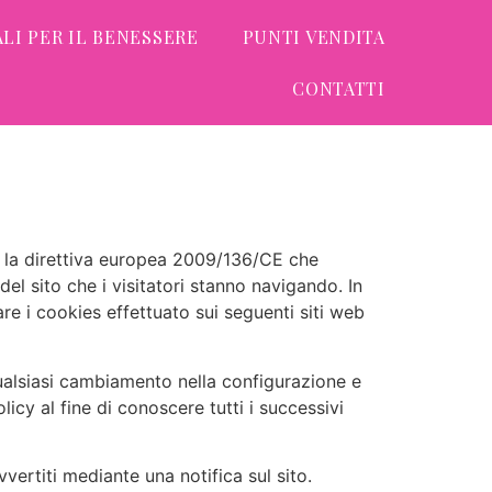
LI PER IL BENESSERE
PUNTI VENDITA
CONTATTI
, la direttiva europea 2009/136/CE che
el sito che i visitatori stanno navigando. In
re i cookies effettuato sui seguenti siti web
ualsiasi cambiamento nella configurazione e
icy al fine di conoscere tutti i successivi
vertiti mediante una notifica sul sito.