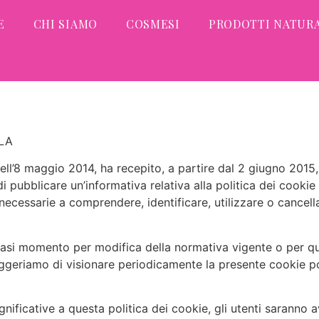
E
CHI SIAMO
COSMESI
PRODOTTI NATURA
LLA
ell’8 maggio 2014, ha recepito, a partire dal 2 giugno 2015
pubblicare un’informativa relativa alla politica dei cookie d
ecessarie a comprendere, identificare, utilizzare o cancella
iasi momento per modifica della normativa vigente o per q
suggeriamo di visionare periodicamente la presente cookie pol
ificative a questa politica dei cookie, gli utenti saranno av