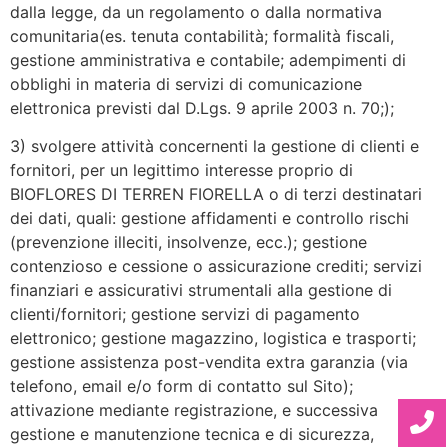
dalla legge, da un regolamento o dalla normativa
comunitaria(es. tenuta contabilità; formalità fiscali,
gestione amministrativa e contabile; adempimenti di
obblighi in materia di servizi di comunicazione
elettronica previsti dal D.Lgs. 9 aprile 2003 n. 70;);
3) svolgere attività concernenti la gestione di clienti e
fornitori, per un legittimo interesse proprio di
BIOFLORES DI TERREN FIORELLA o di terzi destinatari
dei dati, quali: gestione affidamenti e controllo rischi
(prevenzione illeciti, insolvenze, ecc.); gestione
contenzioso e cessione o assicurazione crediti; servizi
finanziari e assicurativi strumentali alla gestione di
clienti/fornitori; gestione servizi di pagamento
elettronico; gestione magazzino, logistica e trasporti;
gestione assistenza post-vendita extra garanzia (via
telefono, email e/o form di contatto sul Sito);
attivazione mediante registrazione, e successiva
gestione e manutenzione tecnica e di sicurezza,