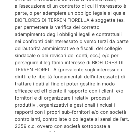
all’esecuzione di un contratto di cui l’interessato è
parte, o per adempiere un obbligo legale al quale
BIOFLORES DI TERREN FIORELLA è soggetta (es.
per permettere la verifica del corretto
adempimento degli obblighi legali e contrattuali
nei confronti dell’interessato o verso terzi da parte
dell’autorità amministrative e fiscali, del collegio
sindacale o dei revisori dei conti, ecc.) e/o per
perseguire il legittimo interesse di BIOFLORES DI
TERREN FIORELLA (prevalente sugli interessi o i
diritti e le libertà fondamentali dell’interessato) di
trattare i dati al fine di poter gestire in modo
efficace ed efficiente il rapporto con i clienti e/o
fornitori e di organizzare i relativi processi
produttivi, organizzativi e gestionali (inclusi i
rapporti con i propri sub-fornitori e/o con società
controllanti, controllate o collegate ai sensi dell’art.
2359 c.c. ovvero con società sottoposte a