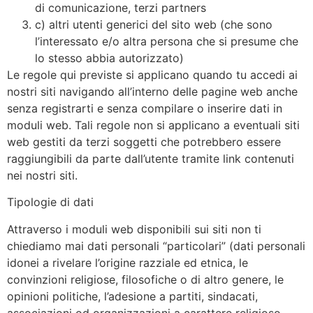
di comunicazione, terzi partners
c) altri utenti generici del sito web (che sono
l’interessato e/o altra persona che si presume che
lo stesso abbia autorizzato)
Le regole qui previste si applicano quando tu accedi ai
nostri siti navigando all’interno delle pagine web anche
senza registrarti e senza compilare o inserire dati in
moduli web. Tali regole non si applicano a eventuali siti
web gestiti da terzi soggetti che potrebbero essere
raggiungibili da parte dall’utente tramite link contenuti
nei nostri siti.
Tipologie di dati
Attraverso i moduli web disponibili sui siti non ti
chiediamo mai dati personali “particolari” (dati personali
idonei a rivelare l’origine razziale ed etnica, le
convinzioni religiose, filosofiche o di altro genere, le
opinioni politiche, l’adesione a partiti, sindacati,
associazioni od organizzazioni a carattere religioso,