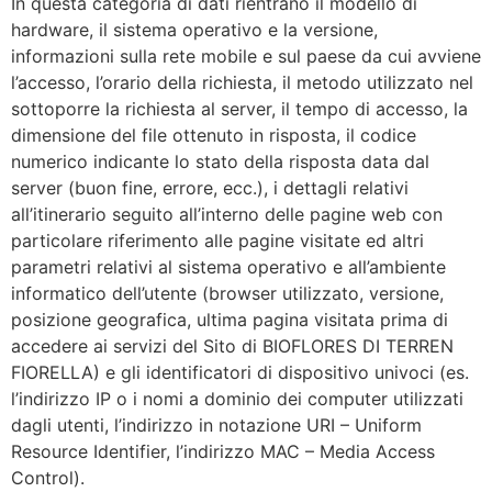
In questa categoria di dati rientrano il modello di
hardware, il sistema operativo e la versione,
informazioni sulla rete mobile e sul paese da cui avviene
l’accesso, l’orario della richiesta, il metodo utilizzato nel
sottoporre la richiesta al server, il tempo di accesso, la
dimensione del file ottenuto in risposta, il codice
numerico indicante lo stato della risposta data dal
server (buon fine, errore, ecc.), i dettagli relativi
all’itinerario seguito all’interno delle pagine web con
particolare riferimento alle pagine visitate ed altri
parametri relativi al sistema operativo e all’ambiente
informatico dell’utente (browser utilizzato, versione,
posizione geografica, ultima pagina visitata prima di
accedere ai servizi del Sito di BIOFLORES DI TERREN
FIORELLA) e gli identificatori di dispositivo univoci (es.
l’indirizzo IP o i nomi a dominio dei computer utilizzati
dagli utenti, l’indirizzo in notazione URI – Uniform
Resource Identifier, l’indirizzo MAC – Media Access
Control).