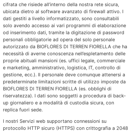
cifrata che risiede all’interno della nostra rete sicura,
ubicata dietro al software avanzato di firewall attivo. I
dati gestiti a livello informatizzato, sono consultabili
solo avendo accesso ai vari programmi di elaborazione
od inserimento dati, tramite la digitazione di password
personali obbligatorie ad opera del solo personale
autorizzato da BIOFLORES DI TERREN FIORELLA che ha
necessità di averne conoscenza nell’espletamento delle
proprie abituali mansioni (es. uffici legale, commerciale
e marketing, amministrativo, logistica, IT, controllo di
gestione, ecc.). Il personale deve comunque attenersi a
predeterminate limitazioni scritte di utilizzo imposte da
BIOFLORES DI TERREN FIORELLA (es. obblighi di
riservatezza). I dati sono soggetti a procedura di back-
up giornaliero e a modalità di custodia sicura, con
replica fuori sede.
I nostri Servizi web supportano connessioni su
protocollo HTTP sicuro (HTTPS) con crittografia a 2048