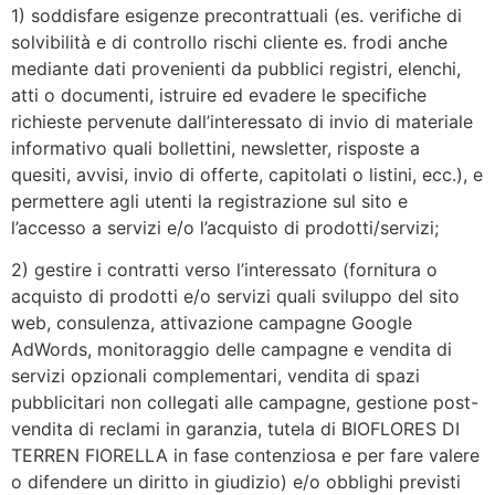
1) soddisfare esigenze precontrattuali (es. verifiche di
solvibilità e di controllo rischi cliente es. frodi anche
mediante dati provenienti da pubblici registri, elenchi,
atti o documenti, istruire ed evadere le specifiche
richieste pervenute dall’interessato di invio di materiale
informativo quali bollettini, newsletter, risposte a
quesiti, avvisi, invio di offerte, capitolati o listini, ecc.), e
permettere agli utenti la registrazione sul sito e
l’accesso a servizi e/o l’acquisto di prodotti/servizi;
2) gestire i contratti verso l’interessato (fornitura o
acquisto di prodotti e/o servizi quali sviluppo del sito
web, consulenza, attivazione campagne Google
AdWords, monitoraggio delle campagne e vendita di
servizi opzionali complementari, vendita di spazi
pubblicitari non collegati alle campagne, gestione post-
vendita di reclami in garanzia, tutela di BIOFLORES DI
TERREN FIORELLA in fase contenziosa e per fare valere
o difendere un diritto in giudizio) e/o obblighi previsti