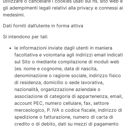
utilizzare o cancellare i cookies usati sul ns. sito web e
gli adempimenti legali relativi alla privacy e connessi ai
medesimi.
Dati forniti dall’utente in forma attiva
Si intendono per tali:
le informazioni inviate dagli utenti in maniera
facoltativa e volontaria agli indirizzi email indicati
sul Sito o mediante compilazione di moduli web
(es. nome e cognome, data di nascita,
denominazione o ragione sociale, indirizzo fisico
di residenza, domicilio o sede lavorativa,
nazionalità, organizzazione aziendale o
associazione di categoria di appartenenza, email,
account PEC, numero cellulare, fax, settore
merceologico, P. IVA o codice fiscale, indirizzo di
spedizione o fatturazione, numero di carta di
credito o di debito, dati su mezzi di pagamento