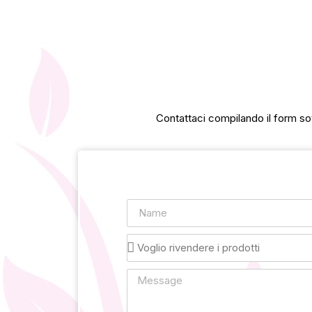
Contattaci compilando il form sot