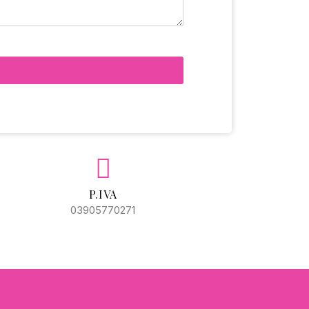
P.IVA
03905770271