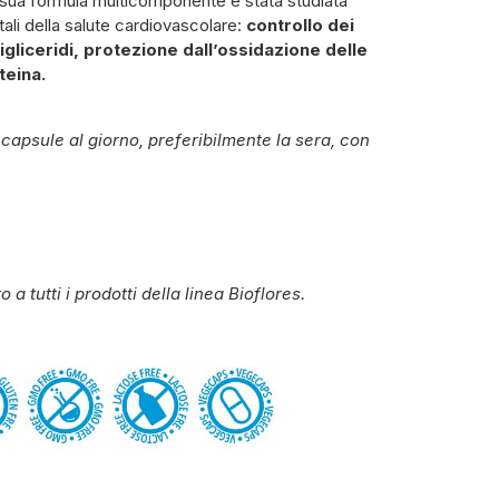
 sua formula multicomponente è stata studiata
ali della salute cardiovascolare:
controllo dei
trigliceridi, protezione dall’ossidazione delle
teina.
 capsule al giorno, preferibilmente la sera, con
a tutti i prodotti della linea Bioflores.