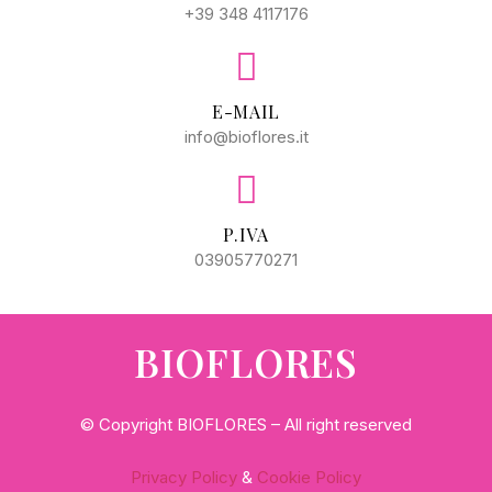
+39 348 4117176
E-MAIL
info@bioflores.it
P.IVA
03905770271
BIOFLORES
© Copyright BIOFLORES – All right reserved
Privacy Policy
&
Cookie Policy