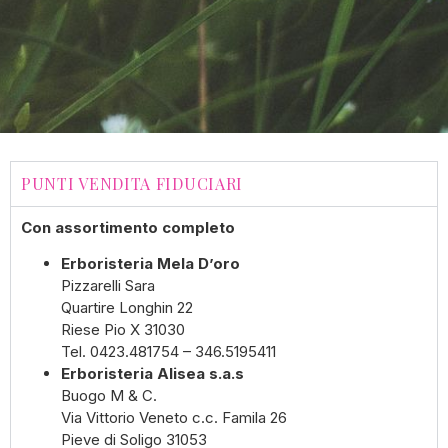
PUNTI VENDITA FIDUCIARI
Con assortimento completo
Erboristeria Mela D’oro
Pizzarelli Sara
Quartire Longhin 22
Riese Pio X 31030
Tel. 0423.481754 – 346.5195411
Erboristeria Alisea s.a.s
Buogo M & C.
Via Vittorio Veneto c.c. Famila 26
Pieve di Soligo 31053